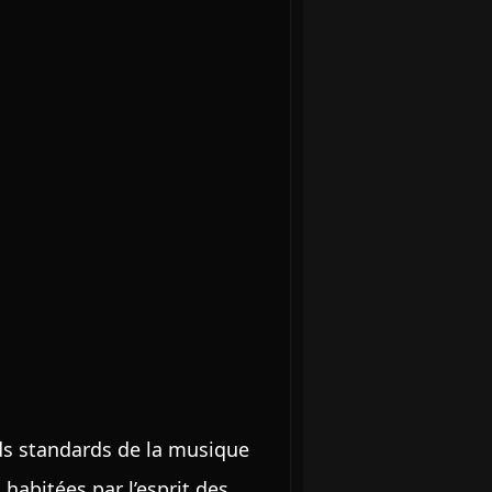
ds standards de la musique
habitées par l’esprit des