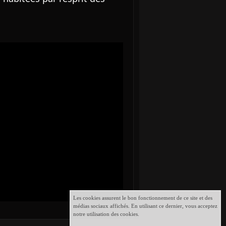
Les cookies assurent le bon fonctionnement de ce site et des
médias sociaux affichés. En utilisant ce dernier, vous acceptez
notre utilisation des cookies.