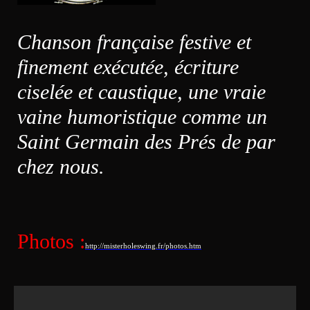
Chanson française festive et
finement exécutée, écriture
ciselée et caustique, une vraie
vaine humoristique comme un
Saint Germain des Prés de par
chez nous.
Photos :
http://misterholeswing.fr/photos.htm